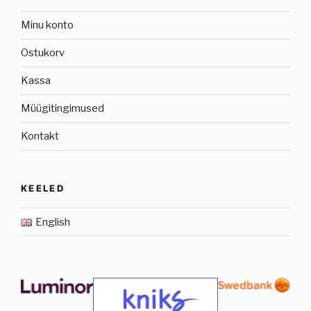
Minu konto
Ostukorv
Kassa
Müügitingimused
Kontakt
KEELED
English