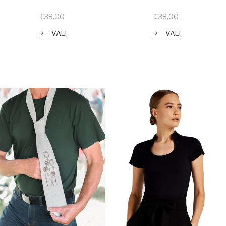
€
38,00
€
38,00
VALI
VALI