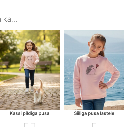
a ka…
Kassi pildiga pusa
Siiliga pusa lastele