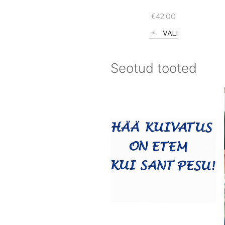
€
42,00
VALI
Seotud tooted