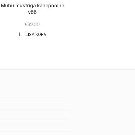
Muhu mustriga kahepoolne
vöö
€
89,00
LISA KORVI