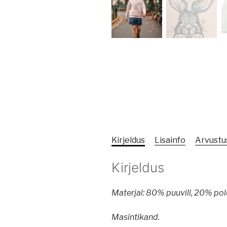
Kirjeldus
Lisainfo
Arvustus
Kirjeldus
Materjal: 80% puuvill, 20% pol
Masintikand.