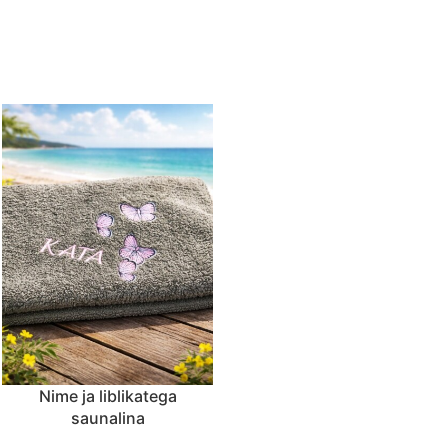
Nime ja liblikatega
saunalina