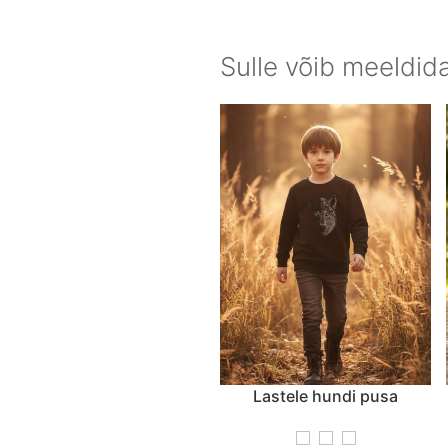
Sulle võib meeldid
Lastele hundi pusa