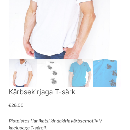
Kärbsekirjaga T-särk
€
28,00
Ristpistes Hanikatsi kindakirja kärbsemotiiv V
kaelusega T-särgil.