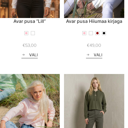
Avar pusa “Lill”
Avar pusa Hiiumaa kirjaga
€
53,00
€
49,00
VALI
VALI