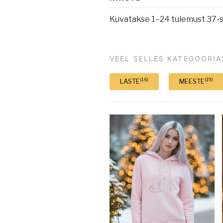
Kuvatakse 1–24 tulemust 37-s
VEEL SELLES KATEGOORIA
(16)
(19)
LASTE
MEESTE