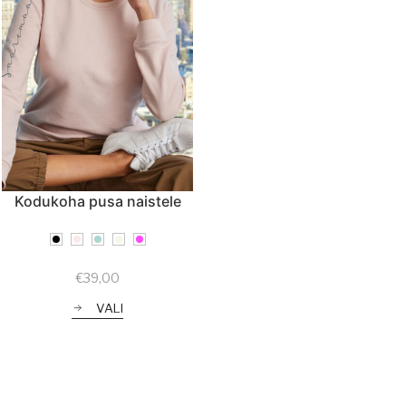
Kodukoha pusa naistele
€
39,00
VALI