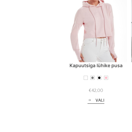
Kapuutsiga lühike pusa
€
42,00
VALI