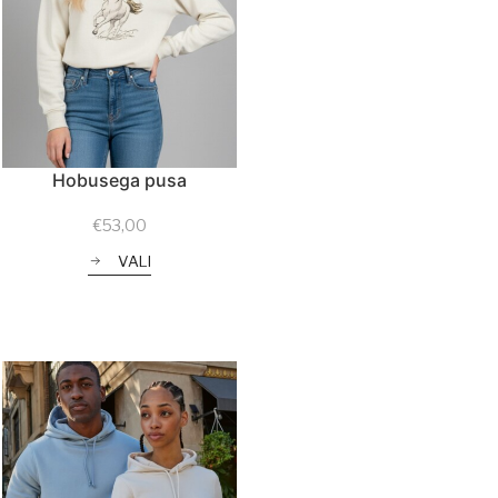
Hobusega pusa
€
53,00
VALI