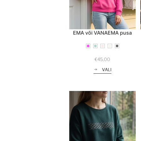
EMA või VANAEMA pusa
€
45,00
VALI