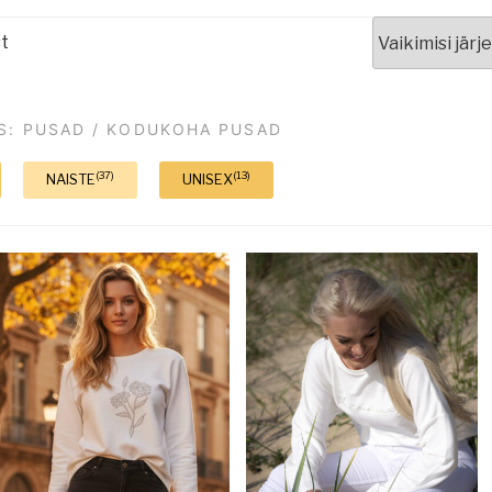
t
S: PUSAD / KODUKOHA PUSAD
(37)
(13)
NAISTE
UNISEX