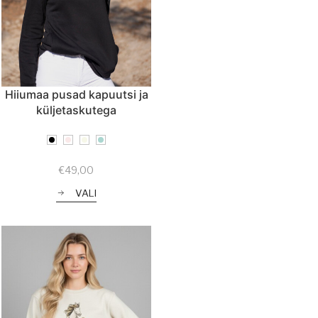
Hiiumaa pusad kapuutsi ja
küljetaskutega
€
49,00
VALI