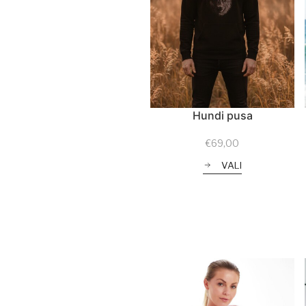
Hundi pusa
€
69,00
VALI