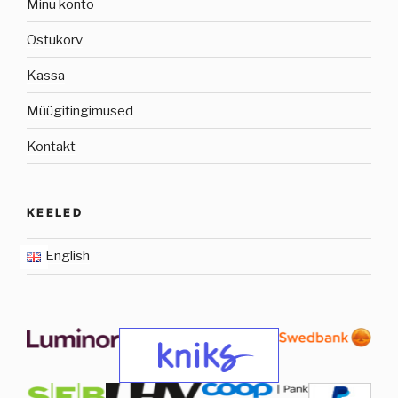
Minu konto
Ostukorv
Kassa
Müügitingimused
Kontakt
KEELED
English