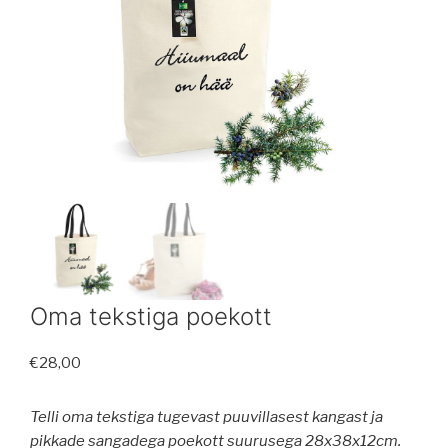
Oma tekstiga poekott
€
28,00
Telli oma tekstiga tugevast puuvillasest kangast ja
pikkade sangadega poekott suurusega 28x38x12cm.