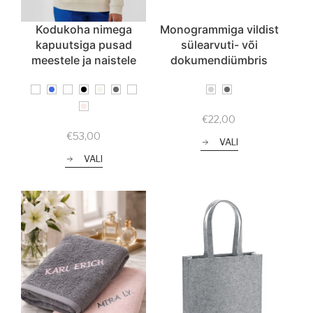
Kodukoha nimega
Monogrammiga vildist
kapuutsiga pusad
sülearvuti- või
meestele ja naistele
dokumendiümbris
€
22,00
€
53,00
VALI
VALI