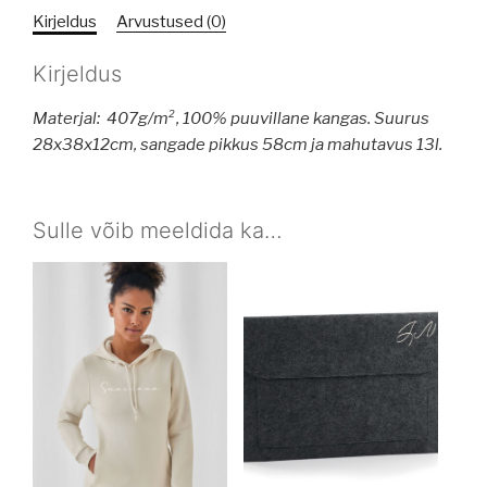
Kirjeldus
Arvustused (0)
Kirjeldus
Materjal: 407g/m², 100% puuvillane kangas.
Suurus
28x38x12cm, sangade pikkus 58cm ja mahutavus 13l.
Sulle võib meeldida ka…