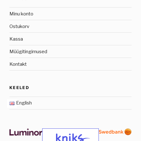
Minu konto
Ostukorv
Kassa
Müügitingimused
Kontakt
KEELED
English