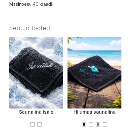
Masinpesu 40 kraadi.
Seotud tooted
Saunalina isale
Hiiumaa saunalina