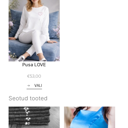
Pusa LOVE
€
53,00
VALI
Seotud tooted