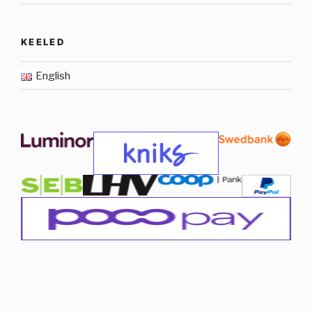
KEELED
English