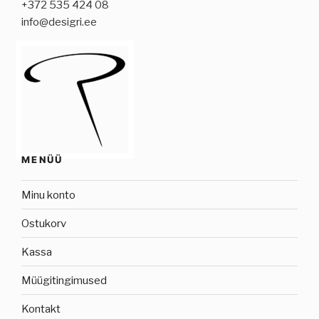
+372 535 424 08
info@desigri.ee
MENÜÜ
Minu konto
Ostukorv
Kassa
Müügitingimused
Kontakt