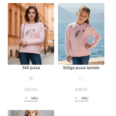
Siili pusa
Siiliga pusa lastele
€
53,00
€
38,00
VALI
VALI