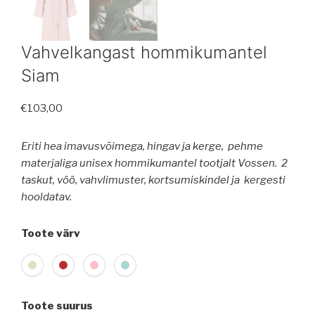
Vahvelkangast hommikumantel
Siam
€
103,00
Eriti hea imavusvõimega, hingav ja kerge, pehme
materjaliga unisex hommikumantel tootjalt Vossen. 2
taskut, vöö, vahvlimuster, kortsumiskindel ja kergesti
hooldatav.
Toote värv
Toote suurus