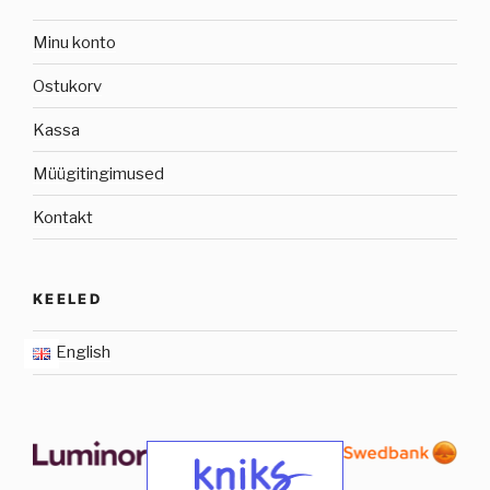
Minu konto
Ostukorv
Kassa
Müügitingimused
Kontakt
KEELED
English