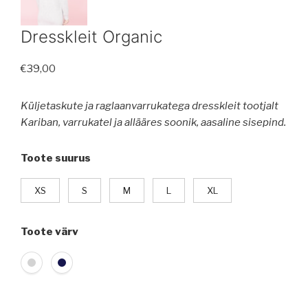
Dresskleit Organic
€
39,00
Küljetaskute ja raglaanvarrukatega dresskleit tootjalt
Kariban, varrukatel ja allääres soonik, aasaline sisepind.
Toote suurus
XS
S
M
L
XL
Toote värv