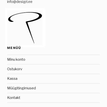
info@desigri.ee
MENÜÜ
Minu konto
Ostukorv
Kassa
Müügitingimused
Kontakt