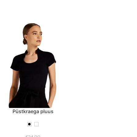
Püstkraega pluus