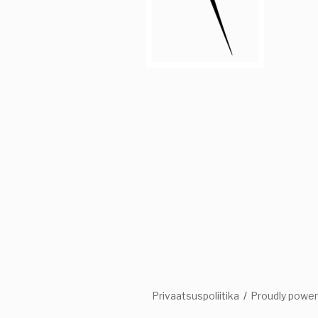
Privaatsuspoliitika
Proudly powe