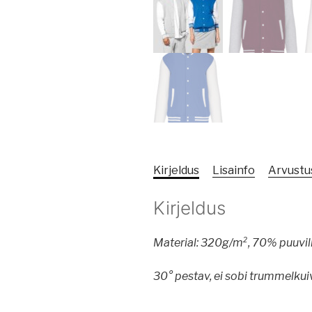
Kirjeldus
Lisainfo
Arvustus
Kirjeldus
Material: 320g/m², 70% puuvill
30° pestav, ei sobi trummelkui