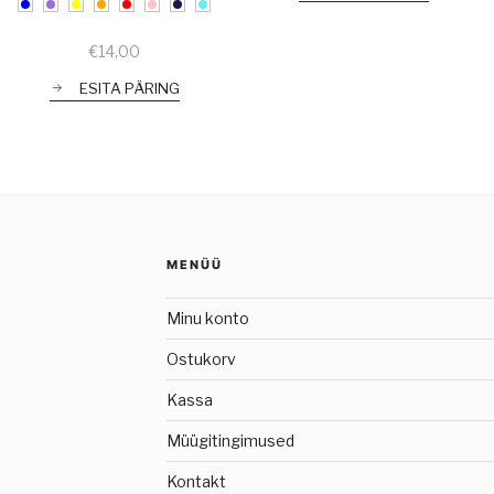
€
14,00
ESITA PÄRING
MENÜÜ
Minu konto
Ostukorv
Kassa
Müügitingimused
Kontakt