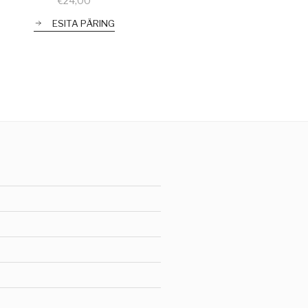
€
24,00
ESITA PÄRING