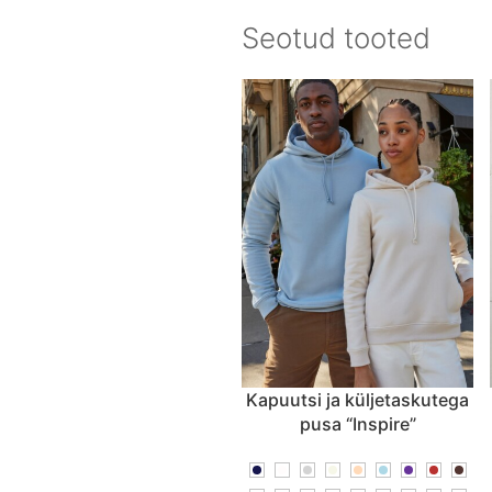
Seotud tooted
Kapuutsi ja küljetaskutega
pusa “Inspire”