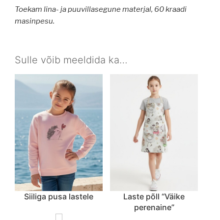
Toekam lina- ja puuvillasegune materjal, 60 kraadi
masinpesu.
Sulle võib meeldida ka…
Siiliga pusa lastele
Laste põll “Väike
perenaine”