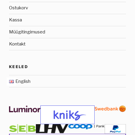
Ostukorv
Kassa
Müügitingimused
Kontakt
KEELED
English