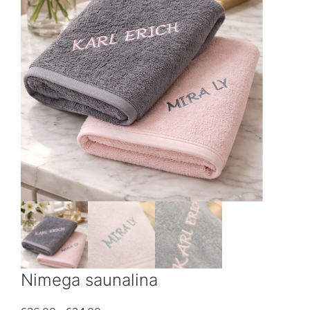
Nimega saunalina