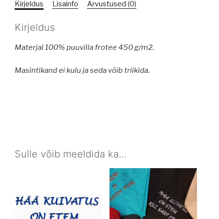
Kirjeldus
Lisainfo
Arvustused (0)
Kirjeldus
Materjal 100% puuvilla frotee 450 g/m2.
Masintikand ei kulu ja seda võib triikida.
Sulle võib meeldida ka…