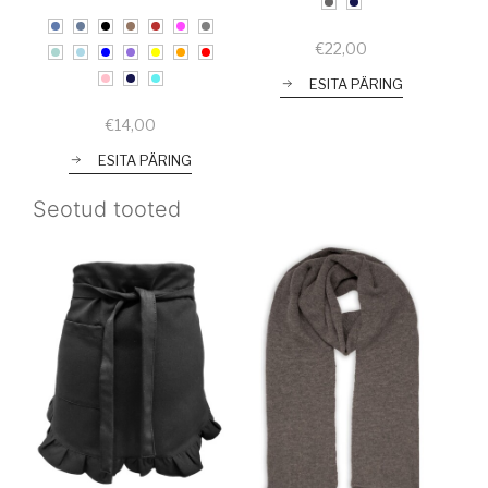
€
22,00
ESITA PÄRING
€
14,00
ESITA PÄRING
Seotud tooted