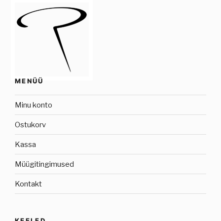
MENÜÜ
Minu konto
Ostukorv
Kassa
Müügitingimused
Kontakt
KEELED