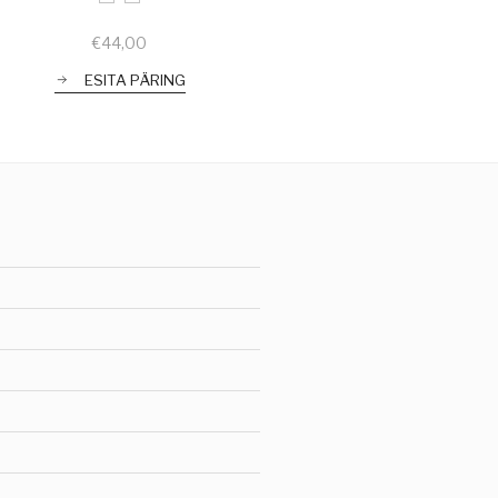
€
44,00
ESITA PÄRING