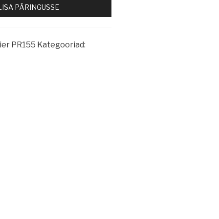
LISA PÄRINGUSSE
ier PR155
Kategooriad: