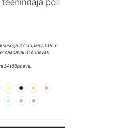
teenindaja põll
ikkusega 33 cm, laius 60cm,
er saadaval 31 erinevas
uni 14 tööpäeva.