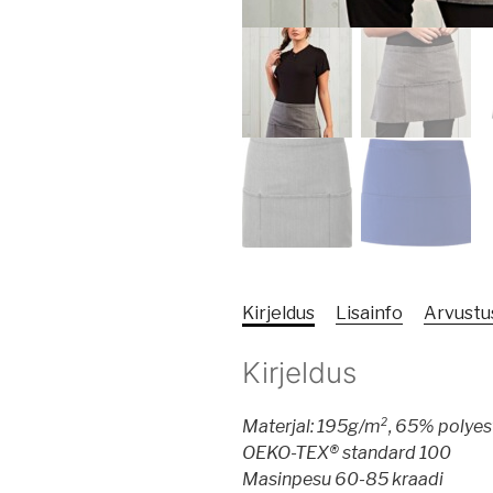
Kirjeldus
Lisainfo
Arvustus
Kirjeldus
Materjal: 195g/m², 65% polyes
OEKO-TEX® standard 100
Masinpesu 60-85 kraadi