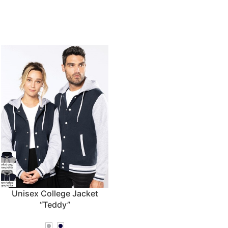
Unisex College Jacket
“Teddy”