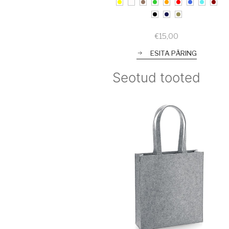
€
15,00
ESITA PÄRING
Seotud tooted