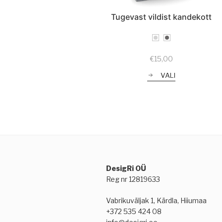
Tugevast vildist kandekott
€
15,00
VALI
DesigRi OÜ
Reg nr 12819633
Vabrikuväljak 1, Kärdla, Hiiumaa
+372 535 424 08