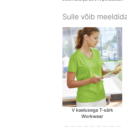
Sulle võib meeldid
V kaelusega T-särk
Workwear