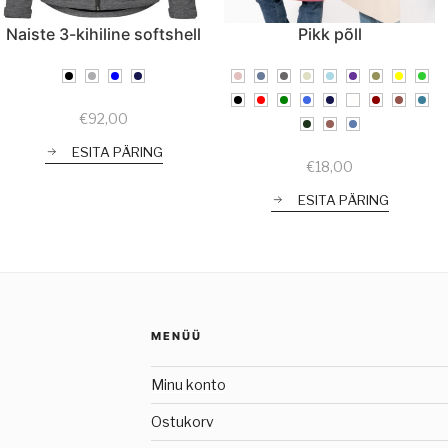
Naiste 3-kihiline softshell
Pikk põll
€
92,00
ESITA PÄRING
€
18,00
ESITA PÄRING
MENÜÜ
Minu konto
Ostukorv