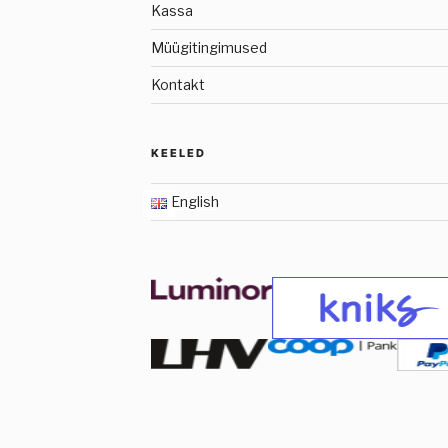
Kassa
Müügitingimused
Kontakt
KEELED
English