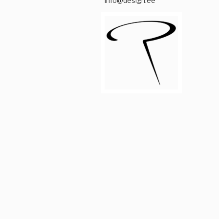
info@desigri.ee