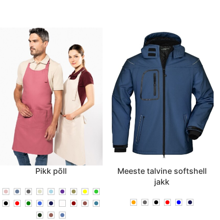
Pikk põll
Meeste talvine softshell
jakk