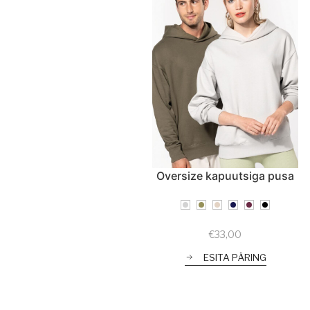
Oversize kapuutsiga pusa
€
33,00
ESITA PÄRING