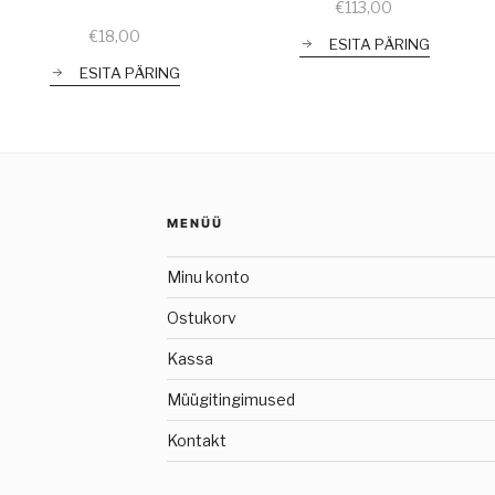
€
113,00
€
18,00
ESITA PÄRING
ESITA PÄRING
MENÜÜ
Minu konto
Ostukorv
Kassa
Müügitingimused
Kontakt