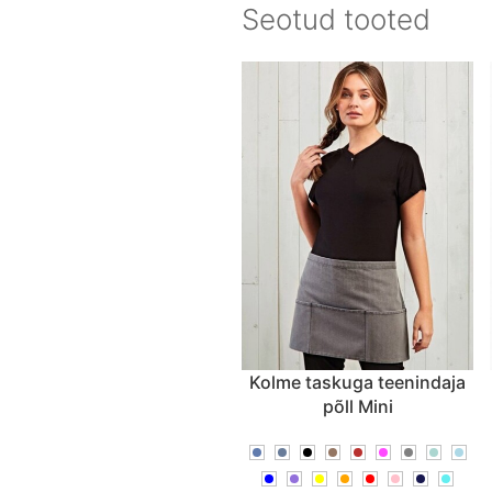
Seotud tooted
Kolme taskuga teenindaja
põll Mini