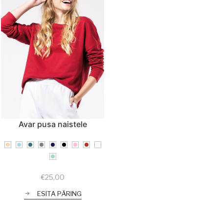
Avar pusa naistele
€
25,00
ESITA PÄRING