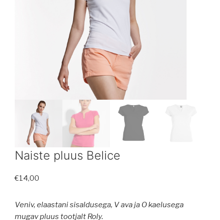
Naiste pluus Belice
€
14,00
Veniv, elaastani sisaldusega, V ava ja O kaelusega
mugav pluus tootjalt Roly.