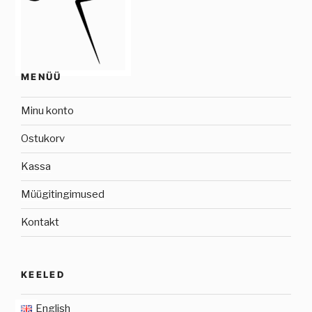
MENÜÜ
Minu konto
Ostukorv
Kassa
Müügitingimused
Kontakt
KEELED
English