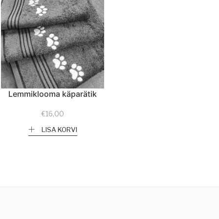
Lemmiklooma käparätik
€
16,00
LISA KORVI