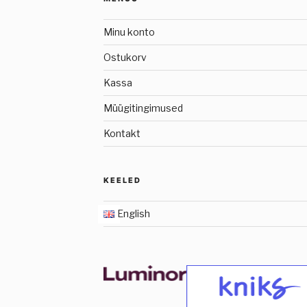
Minu konto
Ostukorv
Kassa
Müügitingimused
Kontakt
KEELED
English