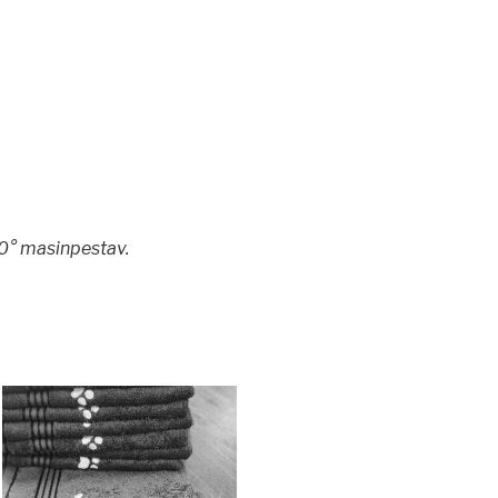
0° masinpestav.