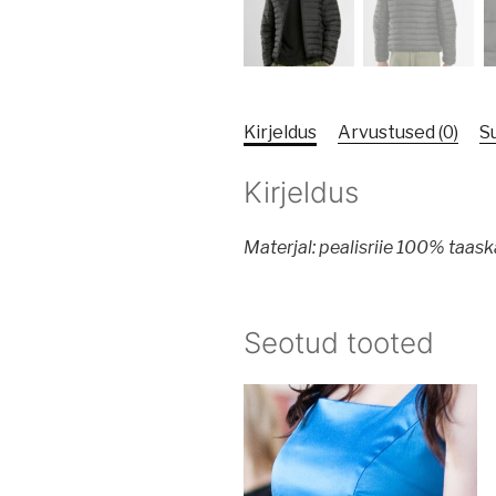
Kirjeldus
Arvustused (0)
S
Kirjeldus
Materjal: pealisriie 100% taas
Seotud tooted