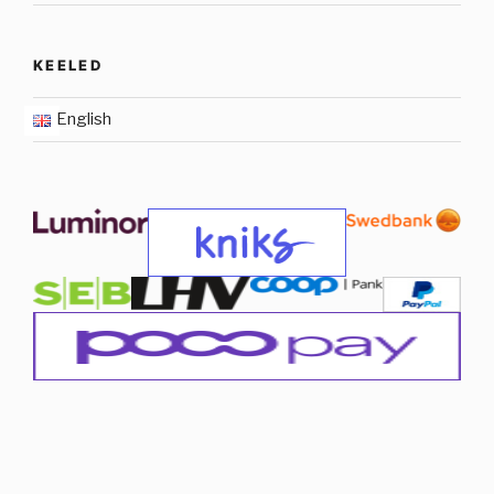
KEELED
English